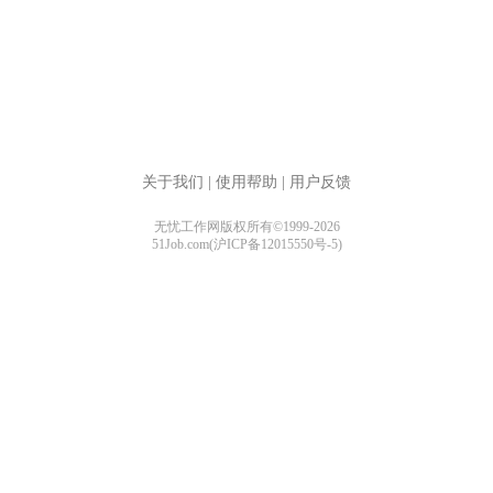
关于我们
|
使用帮助
|
用户反馈
无忧工作网版权所有©1999-2026
51Job.com(沪ICP备12015550号-5)