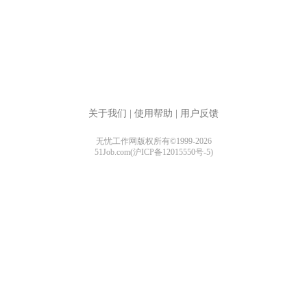
关于我们
|
使用帮助
|
用户反馈
无忧工作网版权所有©1999-2026
51Job.com(沪ICP备12015550号-5)