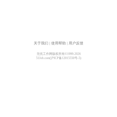
关于我们
|
使用帮助
|
用户反馈
无忧工作网版权所有©1999-2026
51Job.com(沪ICP备12015550号-5)