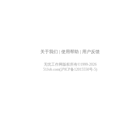
关于我们
|
使用帮助
|
用户反馈
无忧工作网版权所有©1999-2026
51Job.com(沪ICP备12015550号-5)