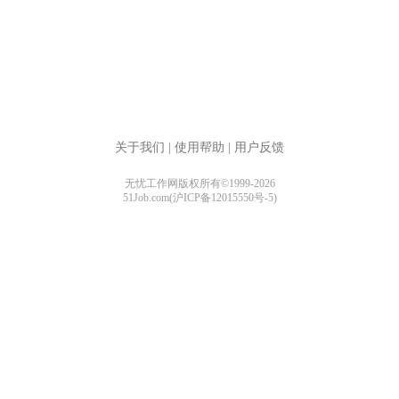
关于我们
|
使用帮助
|
用户反馈
无忧工作网版权所有©1999-2026
51Job.com(沪ICP备12015550号-5)