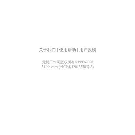
关于我们
|
使用帮助
|
用户反馈
无忧工作网版权所有©1999-2026
51Job.com(沪ICP备12015550号-5)