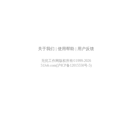
关于我们
|
使用帮助
|
用户反馈
无忧工作网版权所有©1999-2026
51Job.com(沪ICP备12015550号-5)