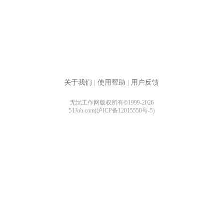
关于我们
|
使用帮助
|
用户反馈
无忧工作网版权所有©1999-2026
51Job.com(沪ICP备12015550号-5)