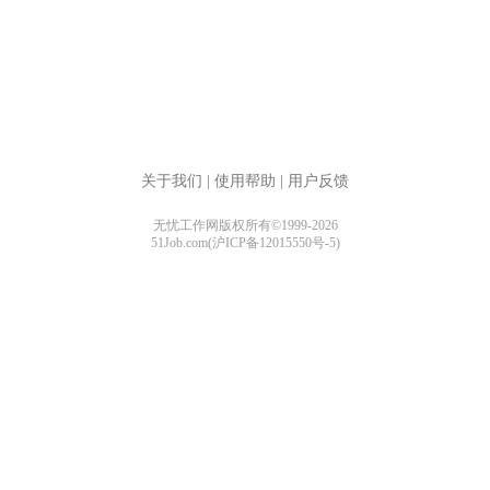
关于我们
|
使用帮助
|
用户反馈
无忧工作网版权所有©1999-2026
51Job.com(沪ICP备12015550号-5)