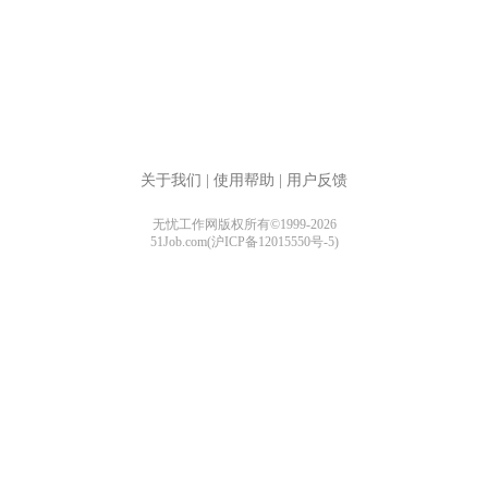
关于我们
|
使用帮助
|
用户反馈
无忧工作网版权所有©1999-2026
51Job.com(沪ICP备12015550号-5)