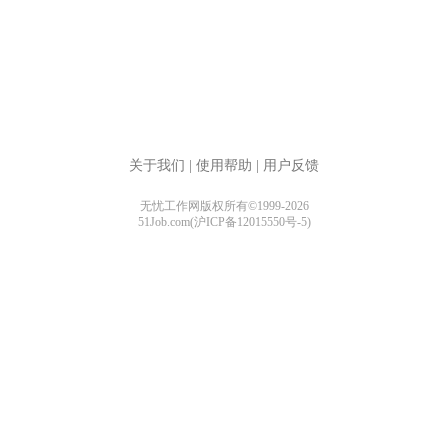
关于我们
|
使用帮助
|
用户反馈
无忧工作网版权所有©1999-2026
51Job.com(沪ICP备12015550号-5)