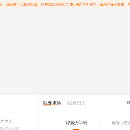
明，我们绝不会通过电话、邮件或短信等形式询问用户名和密码。请用户提高警惕，
我要求职
我要招人
位优选
登录/注册
密码登
60行任你挑选