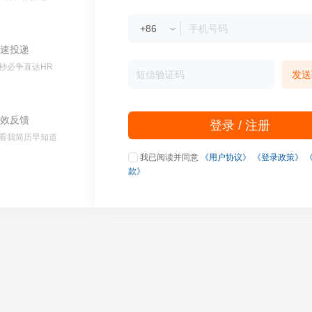
速投递
秒必争直达HR
发送
效反馈
登录 / 注册
看我简历早知道
我已阅读并同意
《用户协议》
《登录政策》
款》