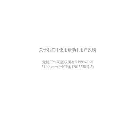
关于我们
|
使用帮助
|
用户反馈
无忧工作网版权所有©1999-2026
51Job.com(沪ICP备12015550号-5)