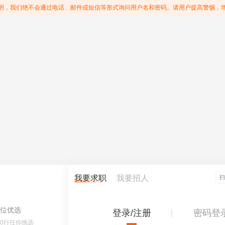
明，我们绝不会通过电话、邮件或短信等形式询问用户名和密码。请用户提高警惕，
我要求职
我要招人
位优选
登录/注册
密码登
60行任你挑选