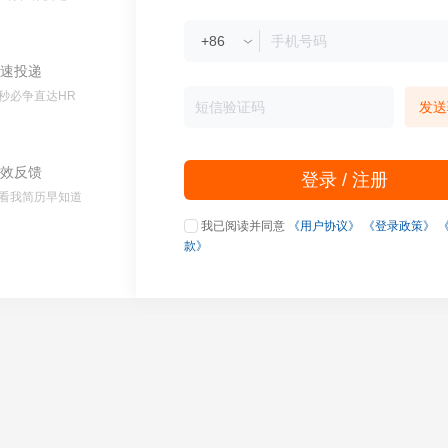
速投递
秒必争直达HR
发送
效反馈
登录 / 注册
看我简历早知道
我已阅读并同意
《用户协议》
《登录政策》
款》