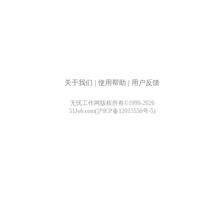
关于我们
|
使用帮助
|
用户反馈
无忧工作网版权所有©1999-2026
51Job.com(沪ICP备12015550号-5)