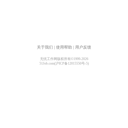
关于我们
|
使用帮助
|
用户反馈
无忧工作网版权所有©1999-2026
51Job.com(沪ICP备12015550号-5)