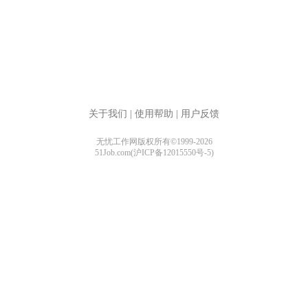
关于我们
|
使用帮助
|
用户反馈
无忧工作网版权所有©1999-2026
51Job.com(沪ICP备12015550号-5)