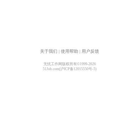
关于我们
|
使用帮助
|
用户反馈
无忧工作网版权所有©1999-2026
51Job.com(沪ICP备12015550号-5)