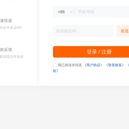
速投递
秒必争直达HR
发送
效反馈
登录 / 注册
看我简历早知道
我已阅读并同意
《用户协议》
《登录政策》
款》