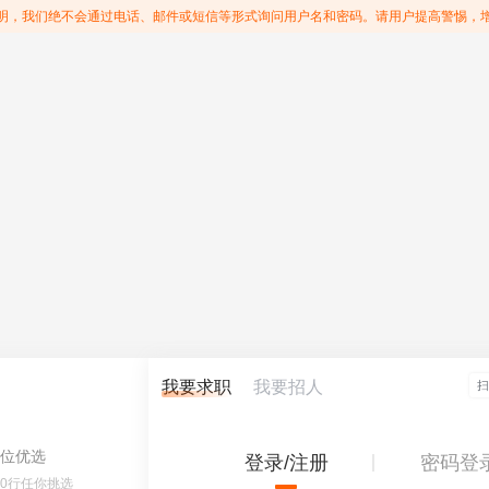
明，我们绝不会通过电话、邮件或短信等形式询问用户名和密码。请用户提高警惕，
我要求职
我要招人
位优选
登录/注册
密码登
60行任你挑选