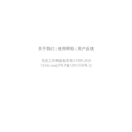
关于我们
|
使用帮助
|
用户反馈
无忧工作网版权所有©1999-2026
51Job.com(沪ICP备12015550号-5)