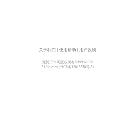
关于我们
|
使用帮助
|
用户反馈
无忧工作网版权所有©1999-2026
51Job.com(沪ICP备12015550号-5)