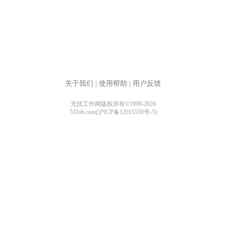
关于我们
|
使用帮助
|
用户反馈
无忧工作网版权所有©1999-2026
51Job.com(沪ICP备12015550号-5)