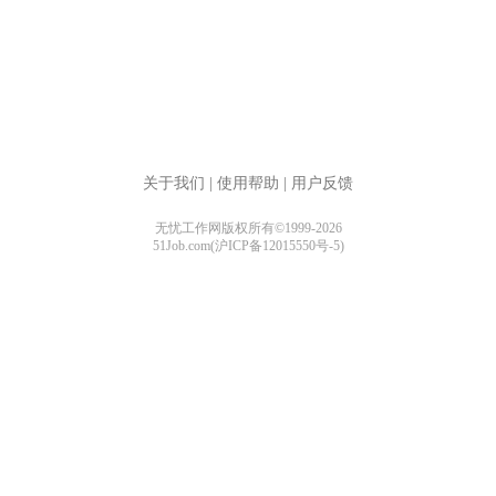
关于我们
|
使用帮助
|
用户反馈
无忧工作网版权所有©1999-2026
51Job.com(沪ICP备12015550号-5)