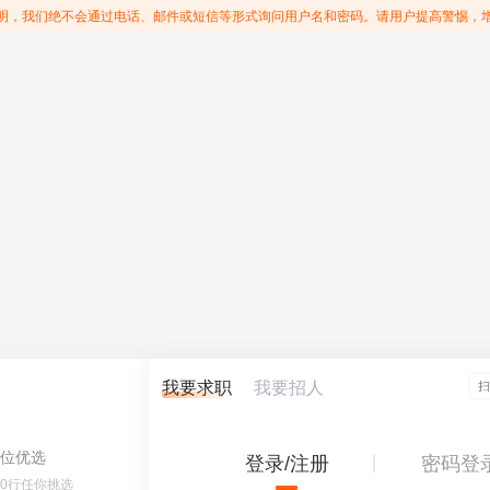
明，我们绝不会通过电话、邮件或短信等形式询问用户名和密码。请用户提高警惕，
我要求职
我要招人
位优选
登录/注册
密码登
60行任你挑选