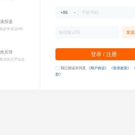
速投递
秒必争直达HR
发送
效反馈
登录 / 注册
看我简历早知道
我已阅读并同意
《用户协议》
《登录政策》
款》