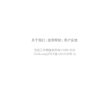
关于我们
|
使用帮助
|
用户反馈
无忧工作网版权所有©1999-2026
51Job.com(沪ICP备12015550号-5)