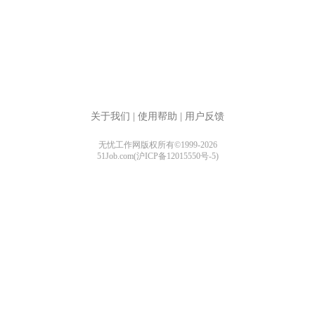
关于我们
|
使用帮助
|
用户反馈
无忧工作网版权所有©1999-2026
51Job.com(沪ICP备12015550号-5)