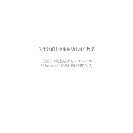
关于我们
|
使用帮助
|
用户反馈
无忧工作网版权所有©1999-2026
51Job.com(沪ICP备12015550号-5)