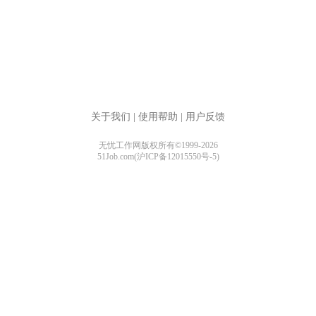
关于我们
|
使用帮助
|
用户反馈
无忧工作网版权所有©1999-2026
51Job.com(沪ICP备12015550号-5)