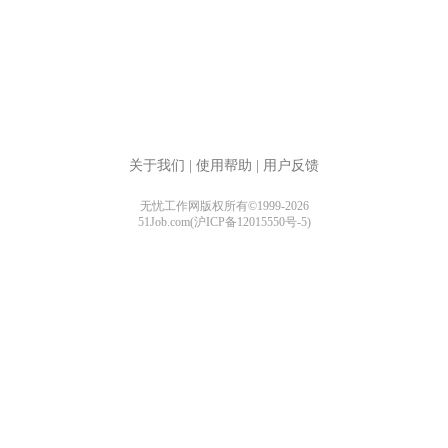
关于我们
|
使用帮助
|
用户反馈
无忧工作网版权所有©1999-2026
51Job.com(沪ICP备12015550号-5)