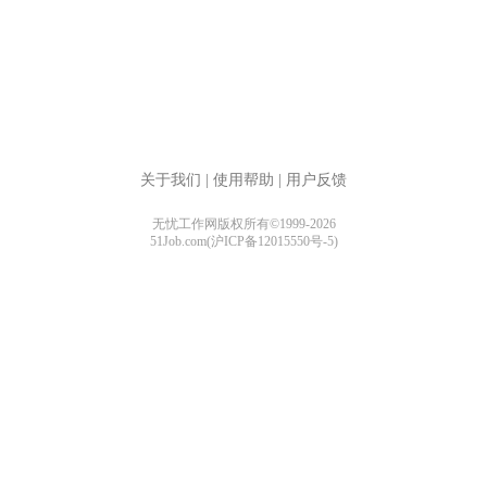
关于我们
|
使用帮助
|
用户反馈
无忧工作网版权所有©1999-2026
51Job.com(沪ICP备12015550号-5)