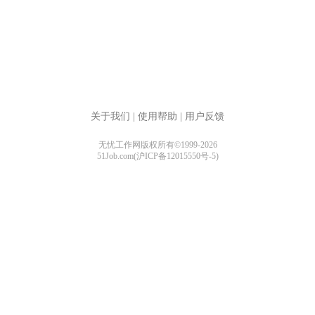
关于我们
|
使用帮助
|
用户反馈
无忧工作网版权所有©1999-2026
51Job.com(沪ICP备12015550号-5)