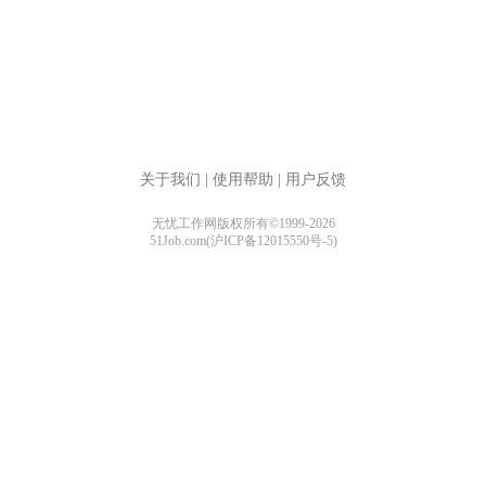
关于我们
|
使用帮助
|
用户反馈
无忧工作网版权所有©1999-2026
51Job.com(沪ICP备12015550号-5)