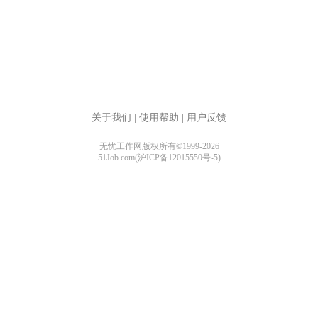
关于我们
|
使用帮助
|
用户反馈
无忧工作网版权所有©1999-2026
51Job.com(沪ICP备12015550号-5)