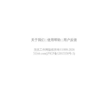
关于我们
|
使用帮助
|
用户反馈
无忧工作网版权所有©1999-2026
51Job.com(沪ICP备12015550号-5)