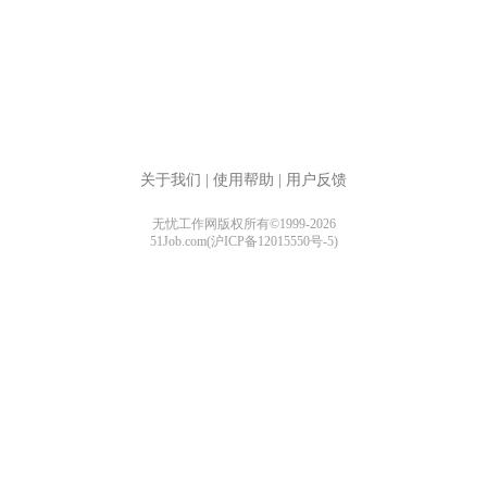
关于我们
|
使用帮助
|
用户反馈
无忧工作网版权所有©1999-2026
51Job.com(沪ICP备12015550号-5)