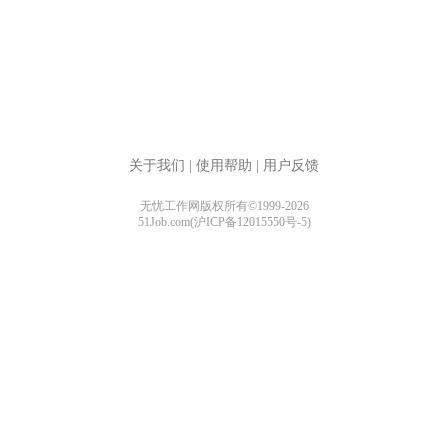
关于我们
|
使用帮助
|
用户反馈
无忧工作网版权所有©1999-2026
51Job.com(沪ICP备12015550号-5)