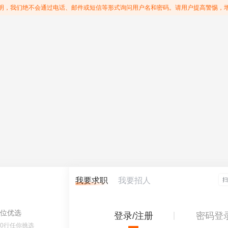
明，我们绝不会通过电话、邮件或短信等形式询问用户名和密码。请用户提高警惕，
我要求职
我要招人
位优选
登录/注册
密码登
60行任你挑选