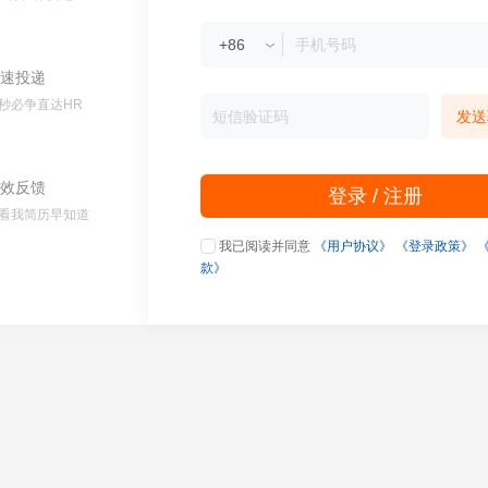
速投递
秒必争直达HR
发送
效反馈
登录 / 注册
看我简历早知道
我已阅读并同意
《用户协议》
《登录政策》
款》