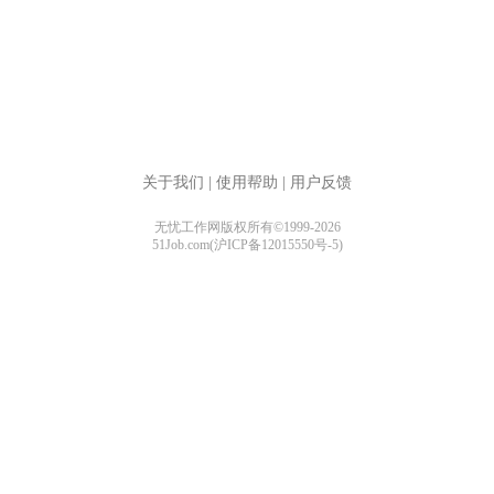
关于我们
|
使用帮助
|
用户反馈
无忧工作网版权所有©1999-2026
51Job.com(沪ICP备12015550号-5)