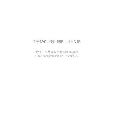
关于我们
|
使用帮助
|
用户反馈
无忧工作网版权所有©1999-2026
51Job.com(沪ICP备12015550号-5)