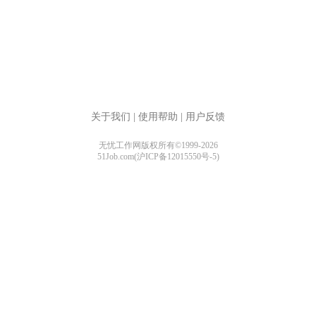
关于我们
|
使用帮助
|
用户反馈
无忧工作网版权所有©1999-2026
51Job.com(沪ICP备12015550号-5)