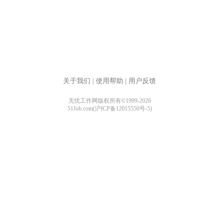
关于我们
|
使用帮助
|
用户反馈
无忧工作网版权所有©1999-2026
51Job.com(沪ICP备12015550号-5)