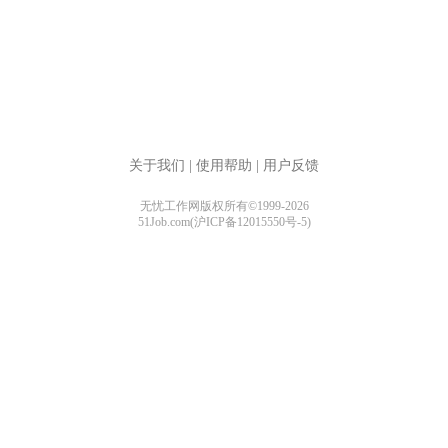
关于我们
|
使用帮助
|
用户反馈
无忧工作网版权所有©1999-2026
51Job.com(沪ICP备12015550号-5)