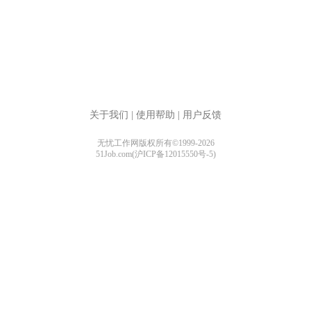
关于我们
|
使用帮助
|
用户反馈
无忧工作网版权所有©1999-2026
51Job.com(沪ICP备12015550号-5)