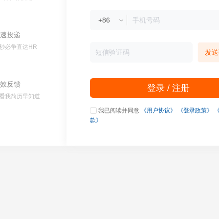
速投递
秒必争直达HR
发送
效反馈
登录 / 注册
看我简历早知道
我已阅读并同意
《用户协议》
《登录政策》
款》