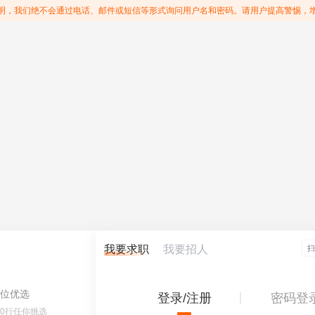
明，我们绝不会通过电话、邮件或短信等形式询问用户名和密码。请用户提高警惕，
我要求职
我要招人
位优选
登录/注册
密码登
60行任你挑选