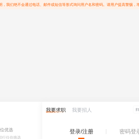
明，我们绝不会通过电话、邮件或短信等形式询问用户名和密码。请用户提高警惕，
我要求职
我要招人
位优选
登录/注册
密码登
60行任你挑选