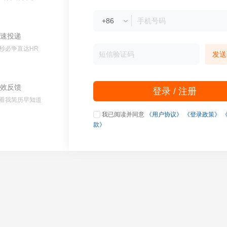
速投递
秒必争直达HR
发送
效反馈
登录 / 注册
看我简历早知道
我已阅读并同意
《用户协议》
《登录政策》
款》