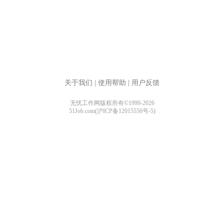
关于我们
|
使用帮助
|
用户反馈
无忧工作网版权所有©1999-2026
51Job.com(沪ICP备12015550号-5)