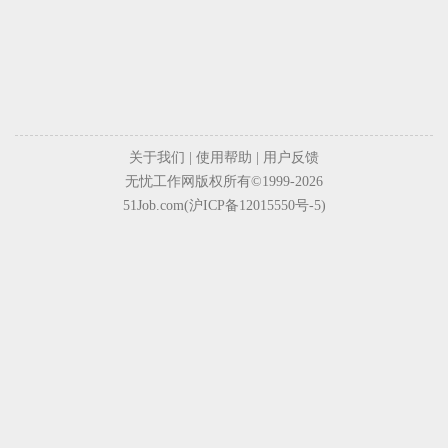
关于我们
|
使用帮助
|
用户反馈
无忧工作网版权所有©1999-2026
51Job.com(沪ICP备12015550号-5)