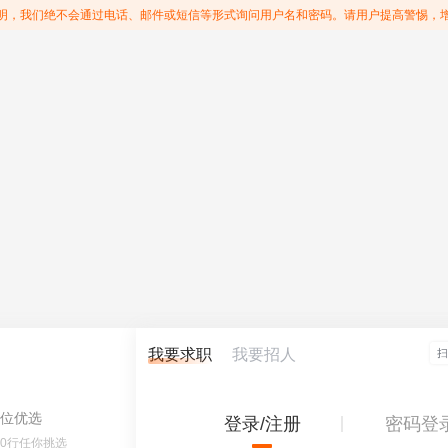
明，我们绝不会通过电话、邮件或短信等形式询问用户名和密码。请用户提高警惕，
我要求职
我要招人
位优选
登录/注册
密码登
60行任你挑选