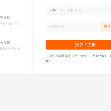
速投递
秒必争直达HR
发送
效反馈
登录 / 注册
看我简历早知道
我已阅读并同意
《用户协议》
《登录政策》
款》