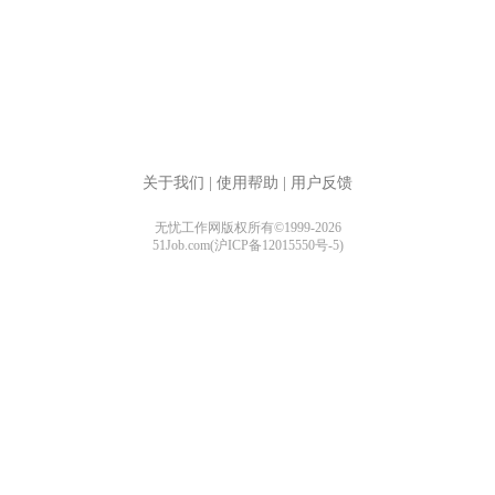
关于我们
|
使用帮助
|
用户反馈
无忧工作网版权所有©1999-2026
51Job.com(沪ICP备12015550号-5)