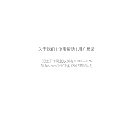
关于我们
|
使用帮助
|
用户反馈
无忧工作网版权所有©1999-2026
51Job.com(沪ICP备12015550号-5)